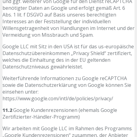
und ggf. weiterer von Google für den Dienst reCAPTCHA
benötigter Daten an Google und erfolgt gemäß Art. 6
Abs. 1 lit. f DSGVO auf Basis unseres berechtigten
Interesses an der Feststellung der individuellen
Willensgetragenheit von Handlungen im Internet und der
Vermeidung von Missbrauch und Spam.
Google LLC mit Sitz in den USA ist für das us-europäische
Datenschutzübereinkommen „Privacy Shield“ zertifiziert,
welches die Einhaltung des in der EU geltenden
Datenschutzniveaus gewährleistet.
Weiterführende Informationen zu Google reCAPTCHA
sowie die Datenschutzerklärung von Google können Sie
einsehen unter:
https://www.google.com/intl/de/policies/privacy/
11.2
Google Kundenrezensionen (ehemals Google
Zertifizierter-Händler-Programm)
Wir arbeiten mit Google LLC im Rahmen des Programms
„Google Kundenrezensionen“ zusammen, der Anbieter