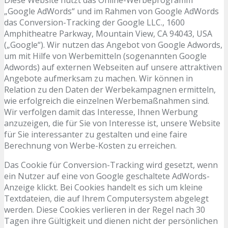
Diese Website nutzt das Online-Werbeprogramm
„Google AdWords“ und im Rahmen von Google AdWords
das Conversion-Tracking der Google LLC., 1600
Amphitheatre Parkway, Mountain View, CA 94043, USA
(„Google“). Wir nutzen das Angebot von Google Adwords,
um mit Hilfe von Werbemitteln (sogenannten Google
Adwords) auf externen Webseiten auf unsere attraktiven
Angebote aufmerksam zu machen. Wir können in
Relation zu den Daten der Werbekampagnen ermitteln,
wie erfolgreich die einzelnen Werbemaßnahmen sind.
Wir verfolgen damit das Interesse, Ihnen Werbung
anzuzeigen, die für Sie von Interesse ist, unsere Website
für Sie interessanter zu gestalten und eine faire
Berechnung von Werbe-Kosten zu erreichen.
Das Cookie für Conversion-Tracking wird gesetzt, wenn
ein Nutzer auf eine von Google geschaltete AdWords-
Anzeige klickt. Bei Cookies handelt es sich um kleine
Textdateien, die auf Ihrem Computersystem abgelegt
werden. Diese Cookies verlieren in der Regel nach 30
Tagen ihre Gültigkeit und dienen nicht der persönlichen