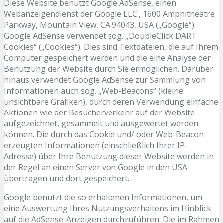
Diese Website benutzt Google AdSense, einen
Webanzeigendienst der Google LLC., 1600 Amphitheatre
Parkway, Mountain View, CA 94043, USA („Google“).
Google AdSense verwendet sog. „DoubleClick DART
Cookies“ („Cookies“). Dies sind Textdateien, die auf Ihrem
Computer gespeichert werden und die eine Analyse der
Benutzung der Website durch Sie ermöglichen. Darüber
hinaus verwendet Google AdSense zur Sammlung von
Informationen auch sog. „Web-Beacons“ (kleine
unsichtbare Grafiken), durch deren Verwendung einfache
Aktionen wie der Besucherverkehr auf der Website
aufgezeichnet, gesammelt und ausgewertet werden
können. Die durch das Cookie und/ oder Web-Beacon
erzeugten Informationen (einschließlich Ihrer IP-
Adresse) über Ihre Benutzung dieser Website werden in
der Regel an einen Server von Google in den USA
übertragen und dort gespeichert.
Google benutzt die so erhaltenen Informationen, um
eine Auswertung Ihres Nutzungsverhaltens im Hinblick
auf die AdSense-Anzeigen durchzuführen. Die im Rahmen