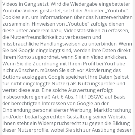
Videos in Gang setzt. Wird die Wiedergabe eingebetteter
Youtube-Videos gestartet, setzt der Anbieter „Youtube“
Cookies ein, um Informationen über das Nutzerverhalten
zu sammeln. Hinweisen von „Youtube“ zufolge dienen
diese unter anderem dazu, Videostatistiken zu erfassen,
die Nutzerfreundlichkeit zu verbessern und
missbräuchliche Handlungsweisen zu unterbinden. Wenn
Sie bei Google eingeloggt sind, werden Ihre Daten direkt
Ihrem Konto zugeordnet, wenn Sie ein Video anklicken.
Wenn Sie die Zuordnung mit Ihrem Profil bei YouTube
nicht wünschen, müssen Sie sich vor Aktivierung des
Buttons ausloggen. Google speichert Ihre Daten (selbst
für nicht eingeloggte Nutzer) als Nutzungsprofile und
wertet diese aus. Eine solche Auswertung erfolgt
insbesondere gemäß Art. 6 Abs. 1 lit.f DSGVO auf Basis
der berechtigten Interessen von Google an der
Einblendung personalisierter Werbung, Marktforschung
und/oder bedarfsgerechten Gestaltung seiner Website.
Ihnen steht ein Widerspruchsrecht zu gegen die Bildung
dieser Nutzerprofile, wobei Sie sich zur Ausübung dessen