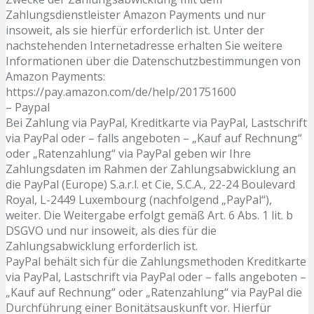
Zahlungsdienstleister Amazon Payments und nur
insoweit, als sie hierfür erforderlich ist. Unter der
nachstehenden Internetadresse erhalten Sie weitere
Informationen über die Datenschutzbestimmungen von
Amazon Payments:
https://pay.amazon.com/de/help/201751600
– Paypal
Bei Zahlung via PayPal, Kreditkarte via PayPal, Lastschrift
via PayPal oder – falls angeboten – „Kauf auf Rechnung“
oder „Ratenzahlung“ via PayPal geben wir Ihre
Zahlungsdaten im Rahmen der Zahlungsabwicklung an
die PayPal (Europe) S.a.r.l. et Cie, S.C.A., 22-24 Boulevard
Royal, L-2449 Luxembourg (nachfolgend „PayPal“),
weiter. Die Weitergabe erfolgt gemäß Art. 6 Abs. 1 lit. b
DSGVO und nur insoweit, als dies für die
Zahlungsabwicklung erforderlich ist.
PayPal behält sich für die Zahlungsmethoden Kreditkarte
via PayPal, Lastschrift via PayPal oder – falls angeboten –
„Kauf auf Rechnung“ oder „Ratenzahlung“ via PayPal die
Durchführung einer Bonitätsauskunft vor. Hierfür