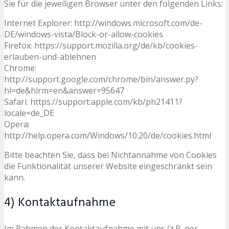
Sie für die jeweiligen Browser unter den folgenden Links:
Internet Explorer: http://windows.microsoft.com/de-
DE/windows-vista/Block-or-allow-cookies
Firefox: https://support.mozilla.org/de/kb/cookies-
erlauben-und-ablehnen
Chrome:
http://support.google.com/chrome/bin/answer.py?
hl=de&hlrm=en&answer=95647
Safari: https://support.apple.com/kb/ph21411?
locale=de_DE
Opera:
http://help.opera.com/Windows/10.20/de/cookies.html
Bitte beachten Sie, dass bei Nichtannahme von Cookies
die Funktionalität unserer Website eingeschränkt sein
kann.
4) Kontaktaufnahme
Im Rahmen der Kontaktaufnahme mit uns (z.B. per