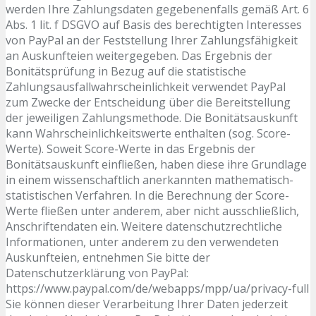
werden Ihre Zahlungsdaten gegebenenfalls gemäß Art. 6
Abs. 1 lit. f DSGVO auf Basis des berechtigten Interesses
von PayPal an der Feststellung Ihrer Zahlungsfähigkeit
an Auskunfteien weitergegeben. Das Ergebnis der
Bonitätsprüfung in Bezug auf die statistische
Zahlungsausfallwahrscheinlichkeit verwendet PayPal
zum Zwecke der Entscheidung über die Bereitstellung
der jeweiligen Zahlungsmethode. Die Bonitätsauskunft
kann Wahrscheinlichkeitswerte enthalten (sog. Score-
Werte). Soweit Score-Werte in das Ergebnis der
Bonitätsauskunft einfließen, haben diese ihre Grundlage
in einem wissenschaftlich anerkannten mathematisch-
statistischen Verfahren. In die Berechnung der Score-
Werte fließen unter anderem, aber nicht ausschließlich,
Anschriftendaten ein. Weitere datenschutzrechtliche
Informationen, unter anderem zu den verwendeten
Auskunfteien, entnehmen Sie bitte der
Datenschutzerklärung von PayPal:
https://www.paypal.com/de/webapps/mpp/ua/privacy-full
Sie können dieser Verarbeitung Ihrer Daten jederzeit